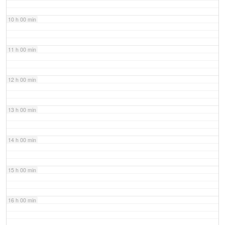
10 h 00 min
11 h 00 min
12 h 00 min
13 h 00 min
14 h 00 min
15 h 00 min
16 h 00 min