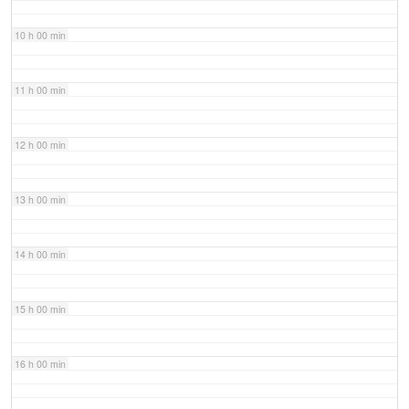
10 h 00 min
11 h 00 min
12 h 00 min
13 h 00 min
14 h 00 min
15 h 00 min
16 h 00 min