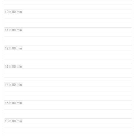
10 h 00 min
11 h 00 min
12 h 00 min
13 h 00 min
14 h 00 min
15 h 00 min
16 h 00 min