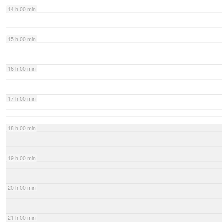
14 h 00 min
15 h 00 min
16 h 00 min
17 h 00 min
18 h 00 min
19 h 00 min
20 h 00 min
21 h 00 min