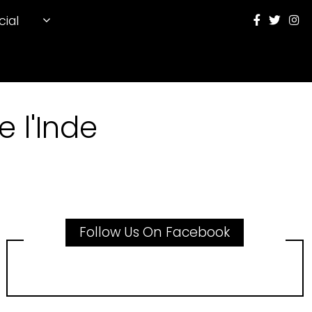
cial
 l'Inde
Follow Us On Facebook