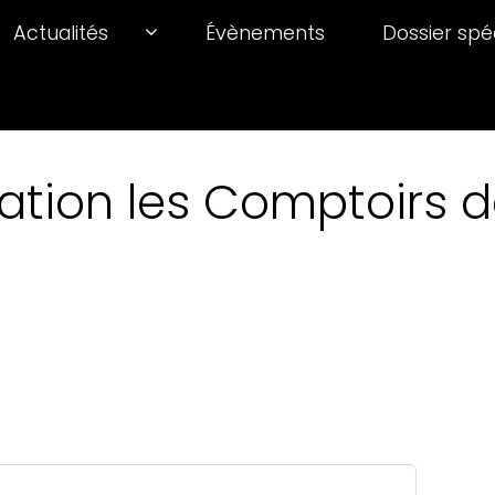
Actualités
Évènements
Dossier spé
ation les Comptoirs de