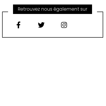
Retrouvez nous également sur