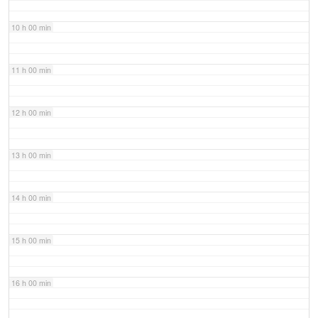
10 h 00 min
11 h 00 min
12 h 00 min
13 h 00 min
14 h 00 min
15 h 00 min
16 h 00 min