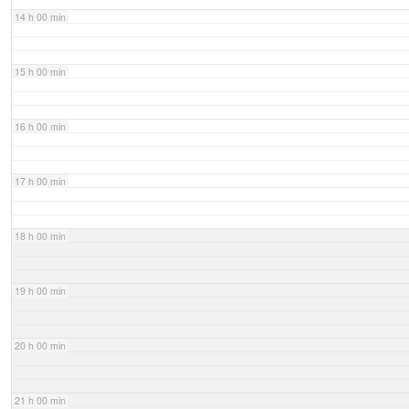
14 h 00 min
15 h 00 min
16 h 00 min
17 h 00 min
18 h 00 min
19 h 00 min
20 h 00 min
21 h 00 min