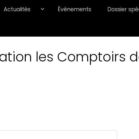
Actualités
Évènements
Dossier spé
ation les Comptoirs de