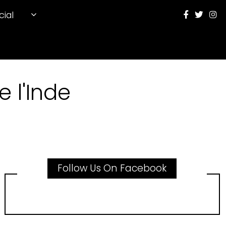
cial
 l'Inde
Follow Us On Facebook