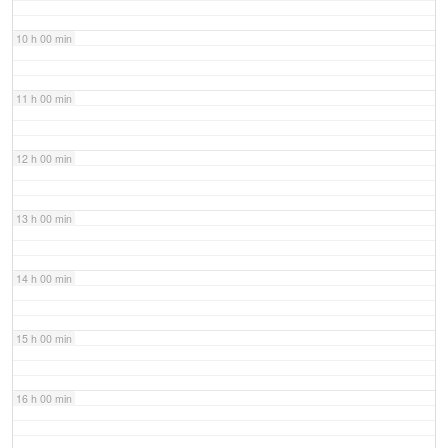
10 h 00 min
11 h 00 min
12 h 00 min
13 h 00 min
14 h 00 min
15 h 00 min
16 h 00 min