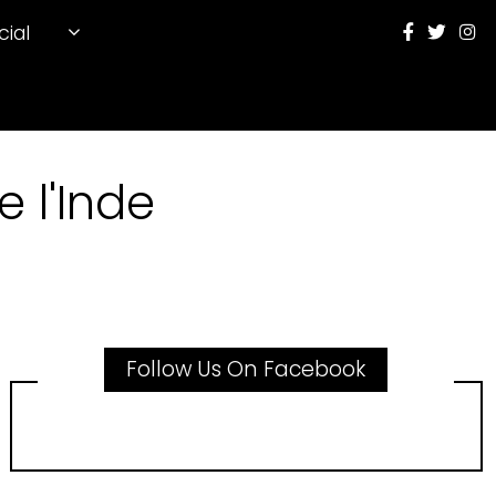
cial
 l'Inde
Follow Us On Facebook