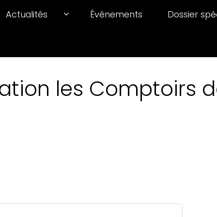
Actualités
Évènements
Dossier spé
ation les Comptoirs de