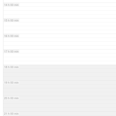
14 h 00 min
15 h 00 min
16 h 00 min
17 h 00 min
18 h 00 min
19 h 00 min
20 h 00 min
21 h 00 min