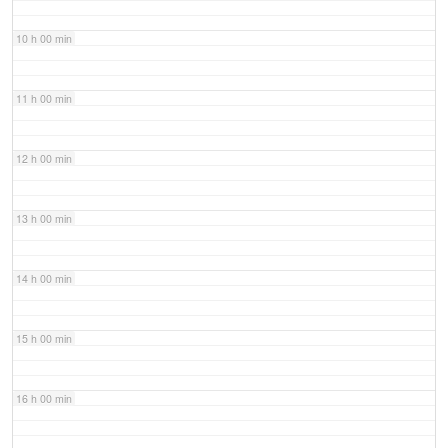
10 h 00 min
11 h 00 min
12 h 00 min
13 h 00 min
14 h 00 min
15 h 00 min
16 h 00 min