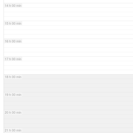
14 h 00 min
15 h 00 min
16 h 00 min
17 h 00 min
18 h 00 min
19 h 00 min
20 h 00 min
21 h 00 min