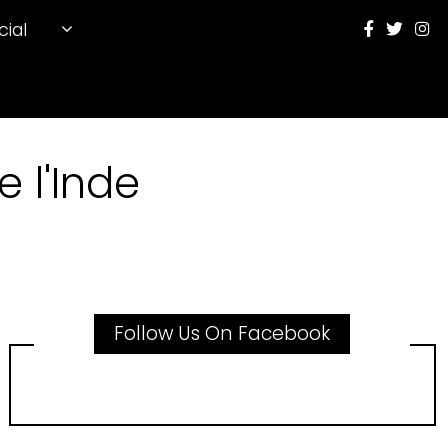
cial
 l'Inde
Follow Us On Facebook