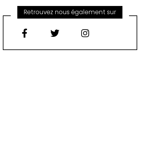
Retrouvez nous également sur