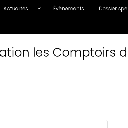
Actualités
Évènements
Dossier spé
ation les Comptoirs de