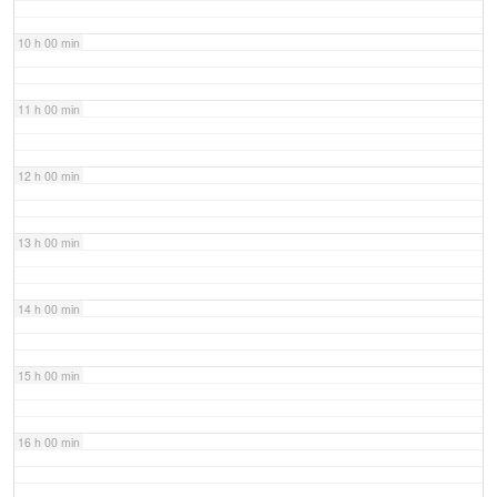
10 h 00 min
11 h 00 min
12 h 00 min
13 h 00 min
14 h 00 min
15 h 00 min
16 h 00 min