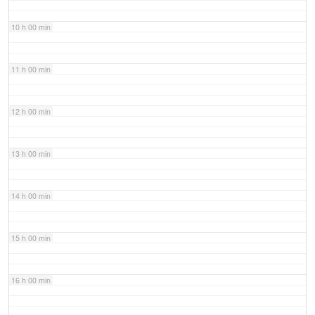
10 h 00 min
11 h 00 min
12 h 00 min
13 h 00 min
14 h 00 min
15 h 00 min
16 h 00 min