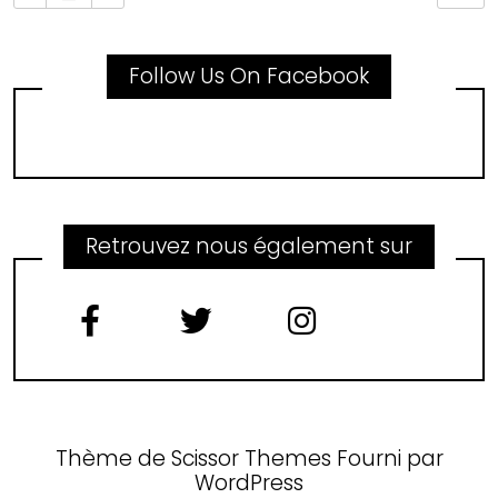
Follow Us On Facebook
Retrouvez nous également sur
Thème de
Scissor Themes
Fourni par
WordPress