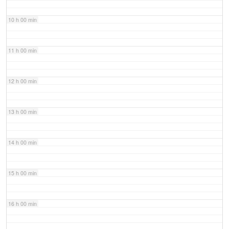
10 h 00 min
11 h 00 min
12 h 00 min
13 h 00 min
14 h 00 min
15 h 00 min
16 h 00 min