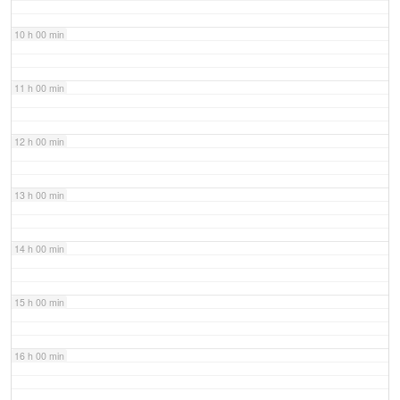
10 h 00 min
11 h 00 min
12 h 00 min
13 h 00 min
14 h 00 min
15 h 00 min
16 h 00 min