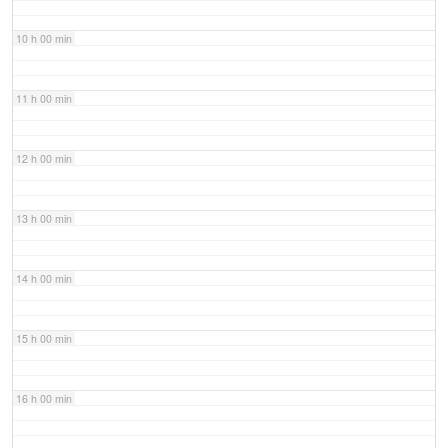
10 h 00 min
11 h 00 min
12 h 00 min
13 h 00 min
14 h 00 min
15 h 00 min
16 h 00 min