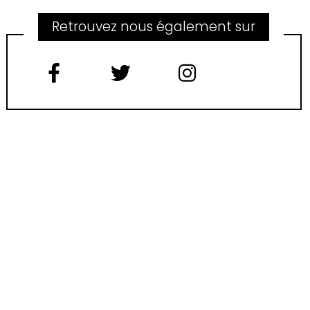
Retrouvez nous également sur