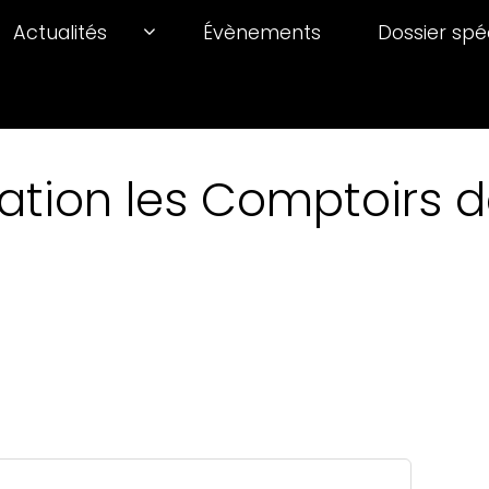
Actualités
Évènements
Dossier spé
ation les Comptoirs de