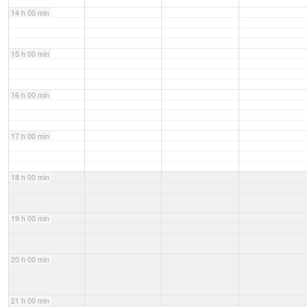
14 h 00 min
15 h 00 min
16 h 00 min
17 h 00 min
18 h 00 min
19 h 00 min
20 h 00 min
21 h 00 min