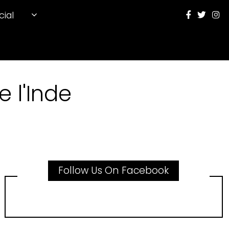
cial
 l'Inde
Follow Us On Facebook