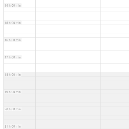
14 h 00 min
15 h 00 min
16 h 00 min
17 h 00 min
18 h 00 min
19 h 00 min
20 h 00 min
21 h 00 min