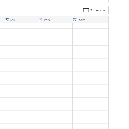
Semaine
20
21
22
jeu
ven
sam