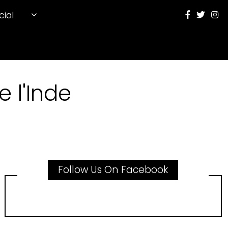
cial
 l'Inde
Follow Us On Facebook