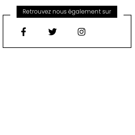
Retrouvez nous également sur