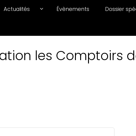
Actualités
Évènements
Dossier spé
ation les Comptoirs de