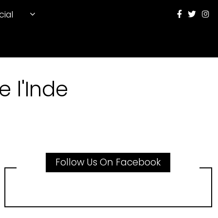
cial
 l'Inde
Follow Us On Facebook