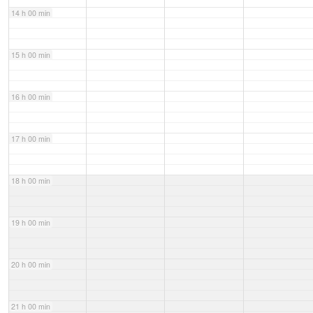
14 h 00 min
15 h 00 min
16 h 00 min
17 h 00 min
18 h 00 min
19 h 00 min
20 h 00 min
21 h 00 min