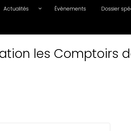
Actualités
Évènements
Dossier spé
ation les Comptoirs de