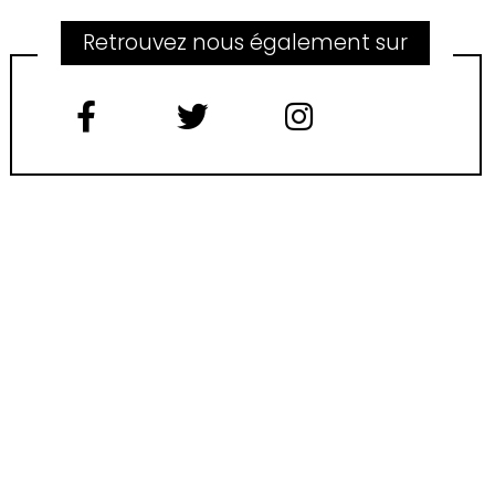
Retrouvez nous également sur