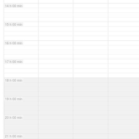
14 h 00 min
15 h 00 min
16 h 00 min
17 h 00 min
18 h 00 min
19 h 00 min
20 h 00 min
21 h 00 min