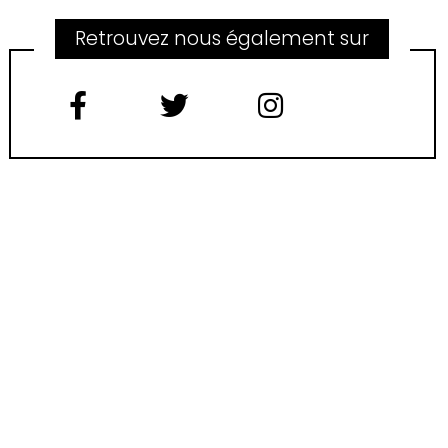
Retrouvez nous également sur