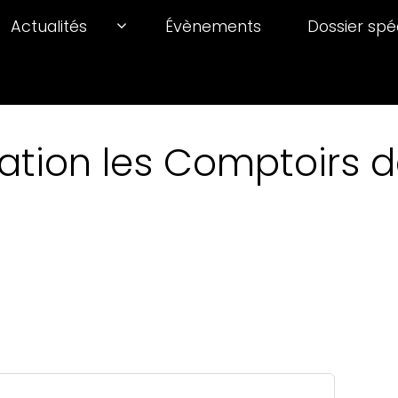
Actualités
Évènements
Dossier spé
ation les Comptoirs de