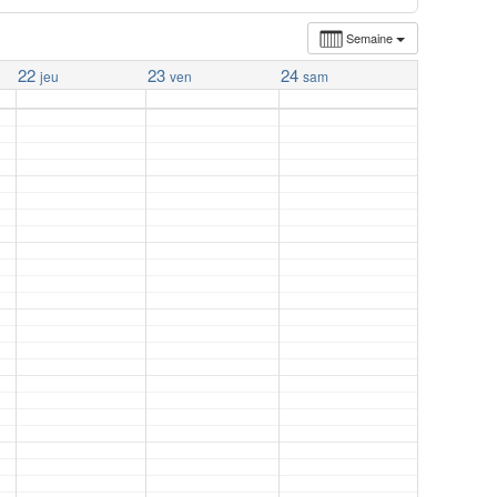
Semaine
22
23
24
jeu
ven
sam