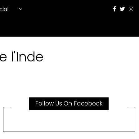
cial
 l'Inde
Follow Us On Facebook