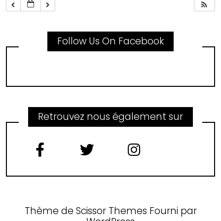
Follow Us On Facebook
Retrouvez nous également sur
Thème de
Scissor Themes
Fourni par