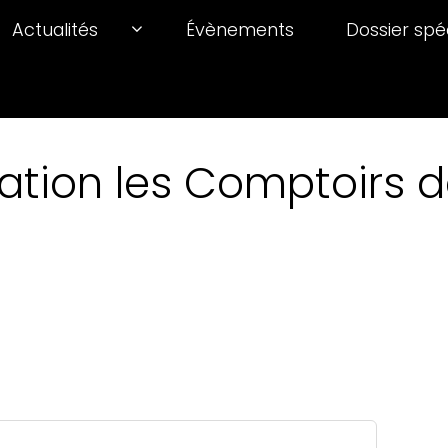
Actualités
Évènements
Dossier spé
ation les Comptoirs de