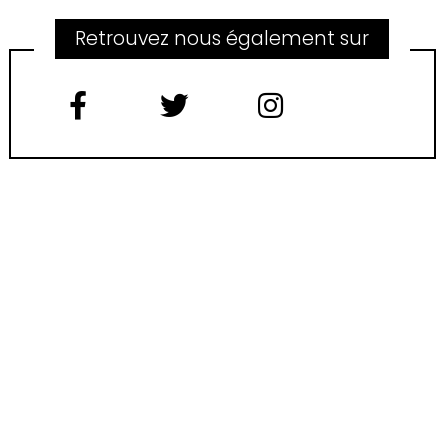
Retrouvez nous également sur