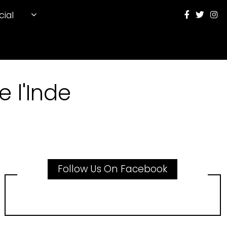
cial
 l'Inde
Follow Us On Facebook