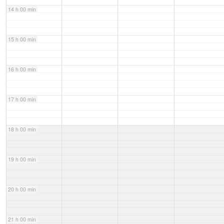
14 h 00 min
15 h 00 min
16 h 00 min
17 h 00 min
18 h 00 min
19 h 00 min
20 h 00 min
21 h 00 min