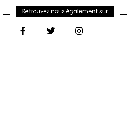
Retrouvez nous également sur