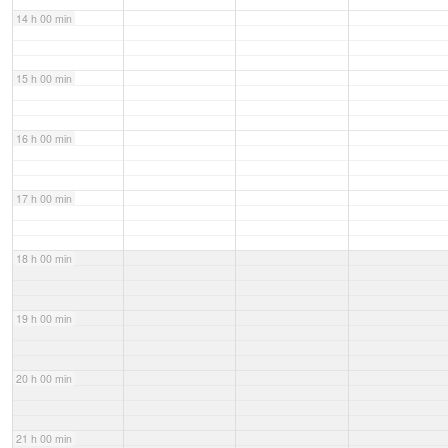
14 h 00 min
15 h 00 min
16 h 00 min
17 h 00 min
18 h 00 min
19 h 00 min
20 h 00 min
21 h 00 min