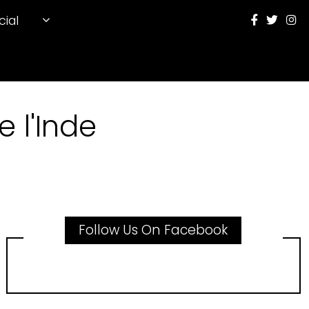
cial
 l'Inde
Follow Us On Facebook