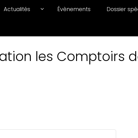
Actualités
Évènements
Dossier spé
ation les Comptoirs de