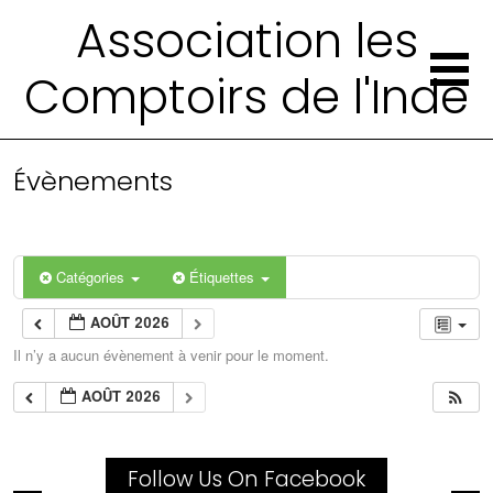
Association les
Comptoirs de l'Inde
Évènements
Catégories
Étiquettes
AOÛT 2026
Il n’y a aucun évènement à venir pour le moment.
AOÛT 2026
Follow Us On Facebook