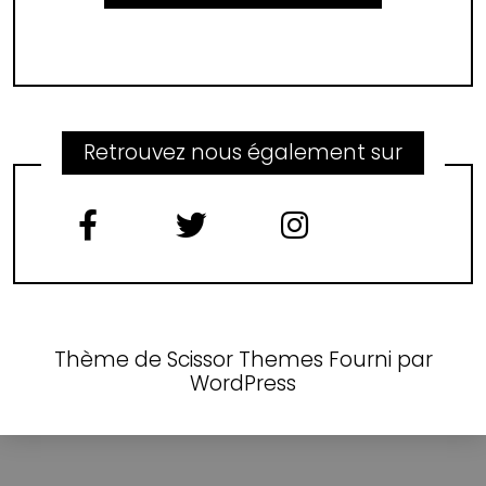
Retrouvez nous également sur
Thème de
Scissor Themes
Fourni par
WordPress