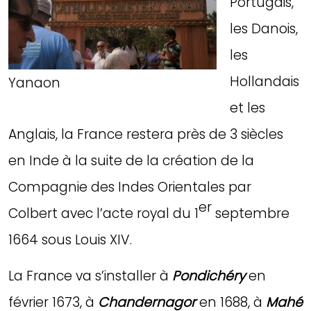
Portugais,
les Danois,
les
Hollandais
Yanaon
et les
Anglais, la France restera près de 3 siècles
en Inde à la suite de la création de la
Compagnie des Indes Orientales par
er
Colbert avec l’acte royal du 1
septembre
1664 sous Louis XIV.
La France va s’installer à
Pondichéry
en
février 1673, à
Chandernagor
en 1688, à
Mahé