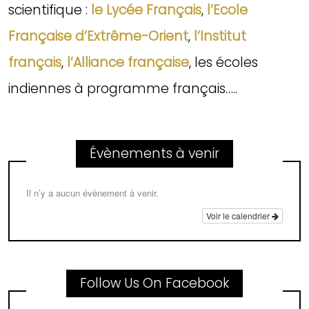
scientifique :
le Lycée Français
,
l’Ecole
Française d’Extrême-Orient
,
l’Institut
français
,
l’Alliance française
, les écoles
indiennes à programme français…..
Évènements à venir
Il n’y a aucun évènement à venir.
Voir le calendrier
Follow Us On Facebook