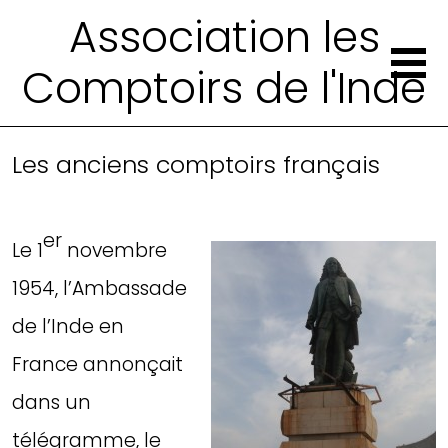
Association les
Comptoirs de l'Inde
Les anciens comptoirs français
er
Le 1
novembre
1954, l’Ambassade
de l’Inde en
France annonçait
dans un
télégramme, le