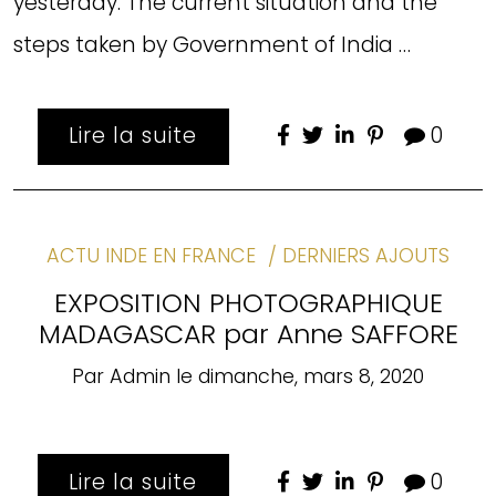
yesterday. The current situation and the
steps taken by Government of India …
Lire la suite
0
ACTU INDE EN FRANCE
DERNIERS AJOUTS
EXPOSITION PHOTOGRAPHIQUE
MADAGASCAR par Anne SAFFORE
Par
Admin
le
dimanche, mars 8, 2020
Lire la suite
0