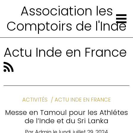
Association les
Comptoirs de l'Inde
Actu Inde en France
ACTIVITÉS
ACTU INDE EN FRANCE
Messe en Tamoul pour les Athlétes
de l’Inde et du Sri Lanka
Par
Admin
le
lundi, juillet 29, 2024