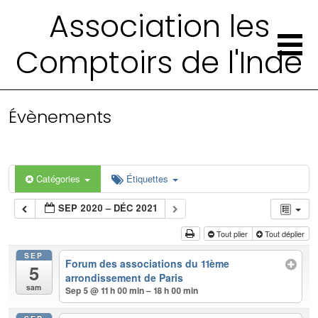
Association les
Comptoirs de l'Inde
Évènements
Catégories
Étiquettes
SEP 2020 – DÉC 2021
Tout plier
Tout déplier
SEP
Forum des associations du 11ème
5
arrondissement de Paris
sam
Sep 5 @ 11 h 00 min – 18 h 00 min