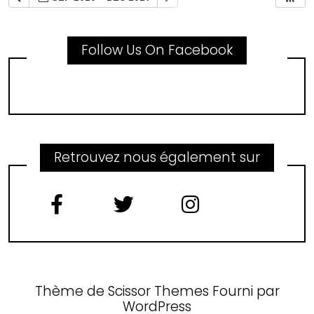
Follow Us On Facebook
Retrouvez nous également sur
Thème de
Scissor Themes
Fourni par
WordPress