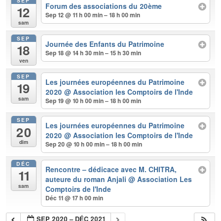
SEP
Forum des associations du 20ème
12
Sep 12 @ 11 h 00 min – 18 h 00 min
sam
SEP
Journée des Enfants du Patrimoine
18
Sep 18 @ 14 h 30 min – 15 h 30 min
ven
SEP
Les journées européennes du Patrimoine
19
2020
@ Association les Comptoirs de l'Inde
sam
Sep 19 @ 10 h 00 min – 18 h 00 min
SEP
Les journées européennes du Patrimoine
20
2020
@ Association les Comptoirs de l'Inde
dim
Sep 20 @ 10 h 00 min – 18 h 00 min
DÉC
Rencontre – dédicace avec M. CHITRA,
11
auteure du roman Anjali
@ Association Les
sam
Comptoirs de l'Inde
Déc 11 @ 17 h 00 min
SEP 2020 – DÉC 2021