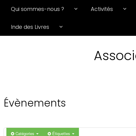
Qui sommes-nous ?
Activités
Inde des Livres
Associ
Évènements
Catégories
Étiquettes