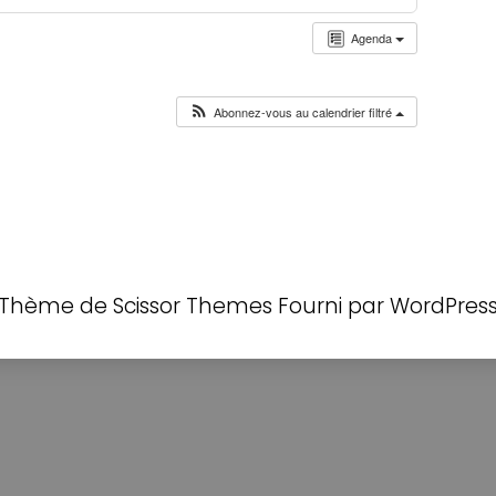
Agenda
Abonnez-vous au calendrier filtré
Thème de
Scissor Themes
Fourni par
WordPres