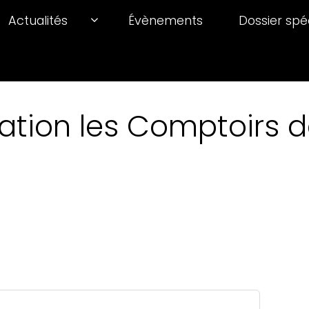
Actualités
Évènements
Dossier spé
ation les Comptoirs de