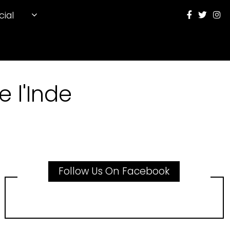
cial
 l'Inde
Follow Us On Facebook