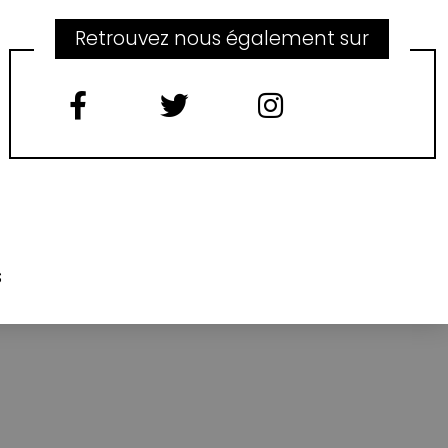
Retrouvez nous également sur
s