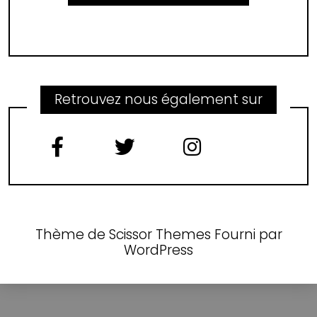
Retrouvez nous également sur
Thème de
Scissor Themes
Fourni par
WordPress