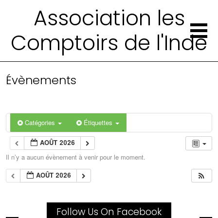
Association les
Comptoirs de l'Inde
Évènements
Catégories
Étiquettes
AOÛT 2026
Il n’y a aucun évènement à venir pour le moment.
AOÛT 2026
Follow Us On Facebook