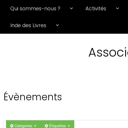
Qui sommes-nous ?
Activités
Inde des Livres
Associ
Évènements
Catégories
Étiquettes