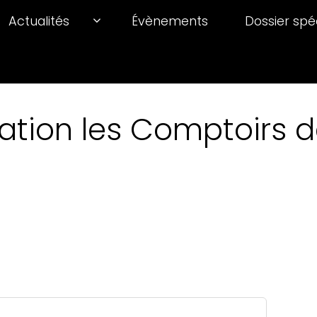
Actualités
Évènements
Dossier spé
ation les Comptoirs de