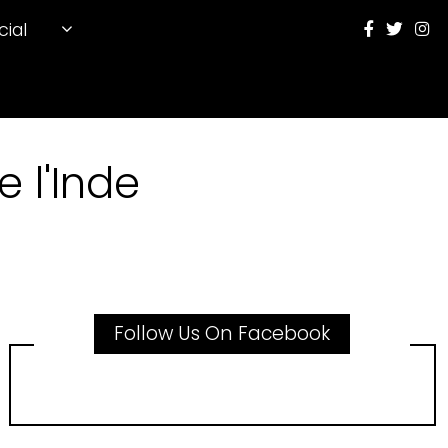
cial
 l'Inde
Follow Us On Facebook