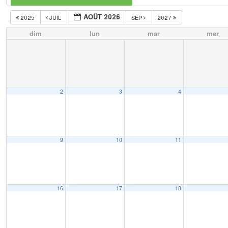
AOÛT 2026
2025
JUIL
SEP
2027
dim
lun
mar
mer
2
3
4
9
10
11
16
17
18