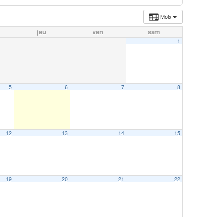
Mois
jeu
ven
sam
1
5
6
7
8
12
13
14
15
19
20
21
22