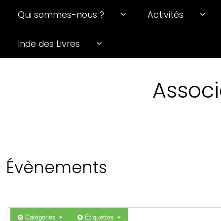
Qui sommes-nous ?
Activités
Inde des Livres
Associ
Évènements
Catégories
Étiquettes