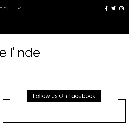
cial
 l'Inde
Follow Us On Facebook