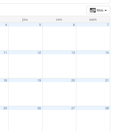
Mois
jeu
ven
sam
4
5
6
7
11
12
13
14
18
19
20
21
25
26
27
28