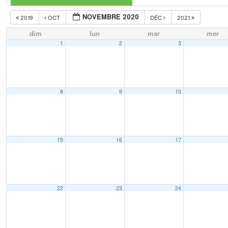
NOVEMBRE 2020
2019
OCT
DÉC
2021
dim
lun
mar
mer
1
2
3
8
9
10
15
16
17
22
23
24