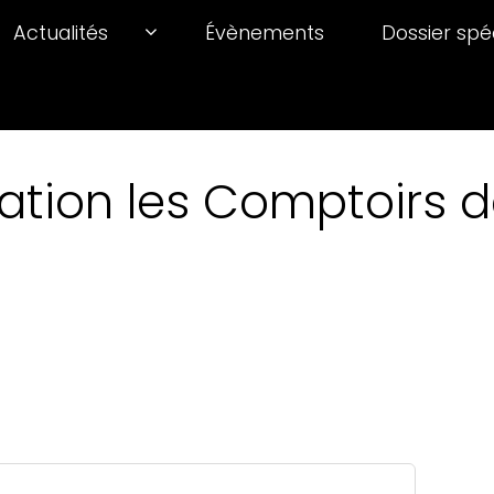
Actualités
Évènements
Dossier spé
ation les Comptoirs de