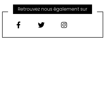
Retrouvez nous également sur