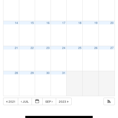
14
15
16
17
18
19
20
21
22
23
24
25
26
27
28
29
30
31
2021
JUIL
SEP
2023