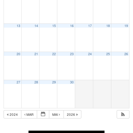
13
14
15
16
17
18
19
20
21
22
23
24
25
26
27
28
29
30
2024
MAR
MAI
2026