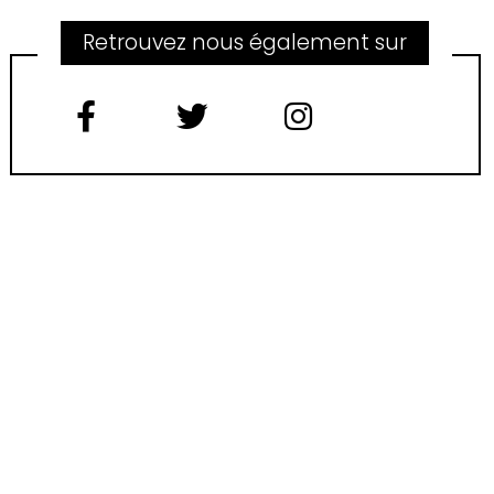
Retrouvez nous également sur