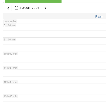
8 AOÛT 2026
7 h 00 min
8
sam
Jour entier
8 h 00 min
9 h 00 min
10 h 00 min
11 h 00 min
12 h 00 min
13 h 00 min