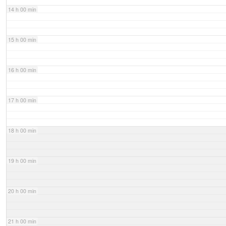
14 h 00 min
15 h 00 min
16 h 00 min
17 h 00 min
18 h 00 min
19 h 00 min
20 h 00 min
21 h 00 min