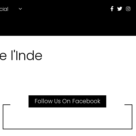
cial
 l'Inde
Follow Us On Facebook