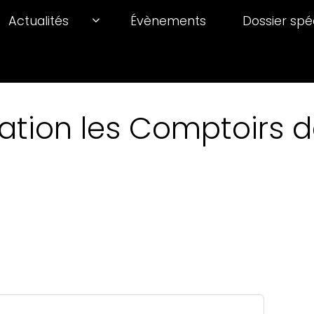
Actualités
Évènements
Dossier spé
ation les Comptoirs de