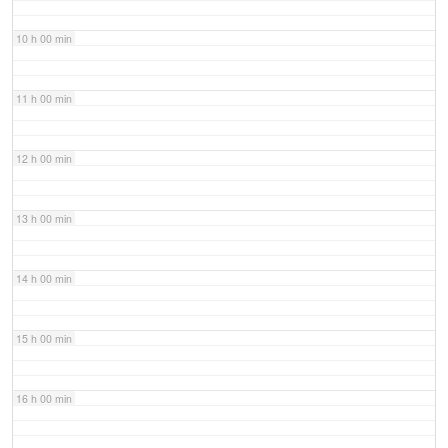
10 h 00 min
11 h 00 min
12 h 00 min
13 h 00 min
14 h 00 min
15 h 00 min
16 h 00 min