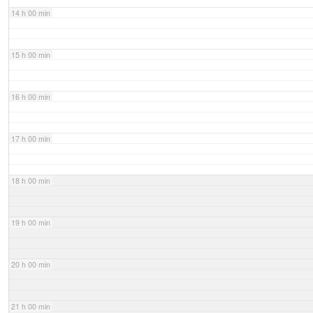
14 h 00 min
15 h 00 min
16 h 00 min
17 h 00 min
18 h 00 min
19 h 00 min
20 h 00 min
21 h 00 min