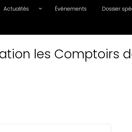
Actualités
Évènements
Dossier spé
ation les Comptoirs de