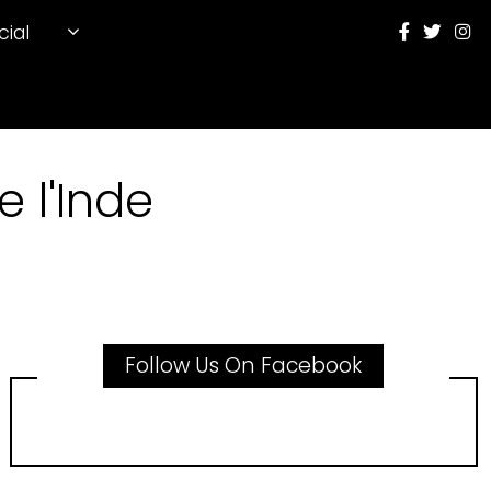
cial
 l'Inde
Follow Us On Facebook