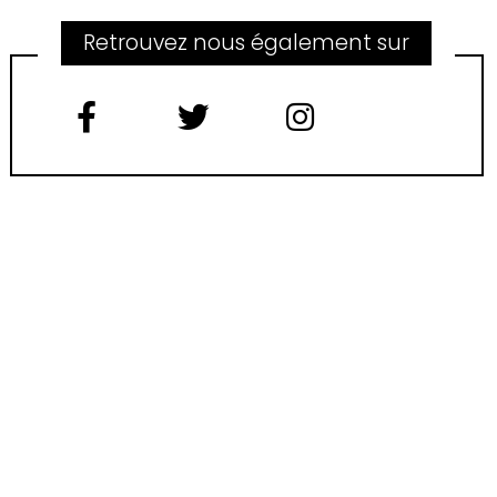
Retrouvez nous également sur