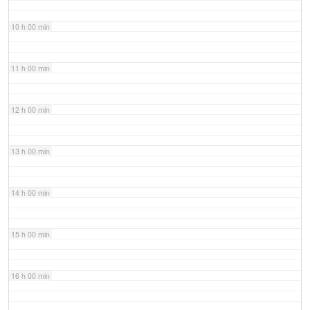
10 h 00 min
11 h 00 min
12 h 00 min
13 h 00 min
14 h 00 min
15 h 00 min
16 h 00 min