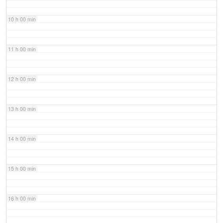
10 h 00 min
11 h 00 min
12 h 00 min
13 h 00 min
14 h 00 min
15 h 00 min
16 h 00 min