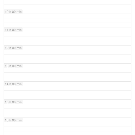
10 h 00 min
11 h 00 min
12 h 00 min
13 h 00 min
14 h 00 min
15 h 00 min
16 h 00 min