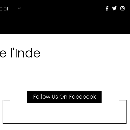
cial
 l'Inde
Follow Us On Facebook