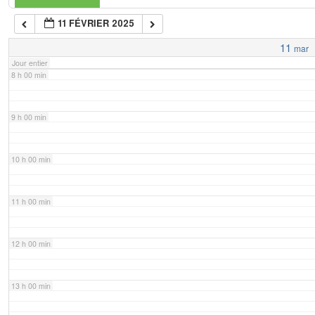
11 FÉVRIER 2025
7 h 00 min
11
mar
Jour entier
8 h 00 min
9 h 00 min
10 h 00 min
11 h 00 min
12 h 00 min
13 h 00 min