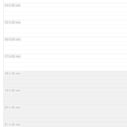
14 h 00 min
15 h 00 min
16 h 00 min
17 h 00 min
18 h 00 min
19 h 00 min
20 h 00 min
21 h 00 min