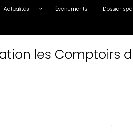
Actualités
Évènements
Dossier spé
ation les Comptoirs de