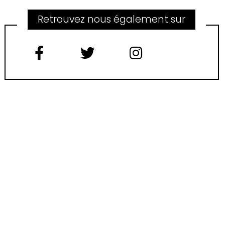
Retrouvez nous également sur