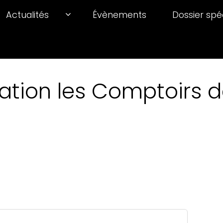
Actualités
Évènements
Dossier spé
ation les Comptoirs de