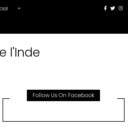
cial
 l'Inde
Follow Us On Facebook