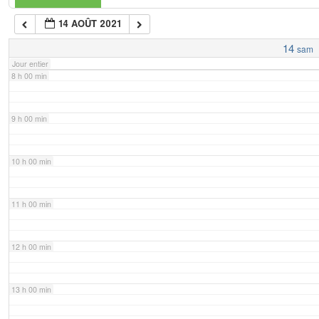
14 AOÛT 2021
7 h 00 min
14
sam
Jour entier
8 h 00 min
9 h 00 min
10 h 00 min
11 h 00 min
12 h 00 min
13 h 00 min