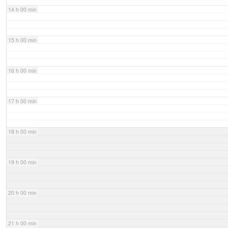
14 h 00 min
15 h 00 min
16 h 00 min
17 h 00 min
18 h 00 min
19 h 00 min
20 h 00 min
21 h 00 min