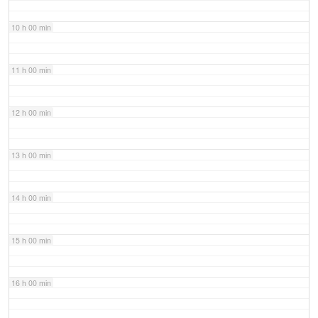
10 h 00 min
11 h 00 min
12 h 00 min
13 h 00 min
14 h 00 min
15 h 00 min
16 h 00 min