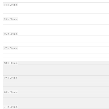
14 h 00 min
15 h 00 min
16 h 00 min
17 h 00 min
18 h 00 min
19 h 00 min
20 h 00 min
21 h 00 min