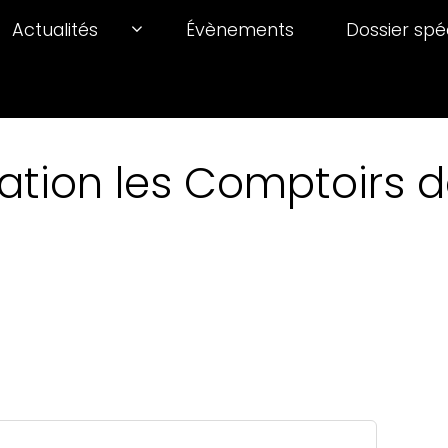
Actualités
Évènements
Dossier spé
ation les Comptoirs de