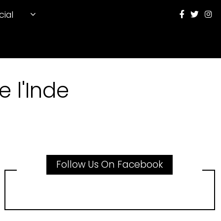
cial
 l'Inde
Follow Us On Facebook