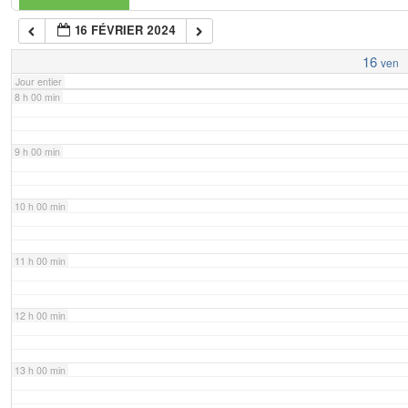
16 FÉVRIER 2024
7 h 00 min
16
ven
Jour entier
8 h 00 min
9 h 00 min
10 h 00 min
11 h 00 min
12 h 00 min
13 h 00 min