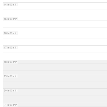
14 h 00 min
15 h 00 min
16 h 00 min
17 h 00 min
18 h 00 min
19 h 00 min
20 h 00 min
21 h 00 min