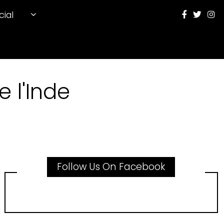
cial
 l'Inde
Follow Us On Facebook