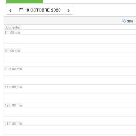
18 OCTOBRE 2020
7 h 00 min
18
dim
Jour entier
8 h 00 min
9 h 00 min
10 h 00 min
11 h 00 min
12 h 00 min
13 h 00 min