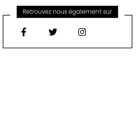
Retrouvez nous également sur