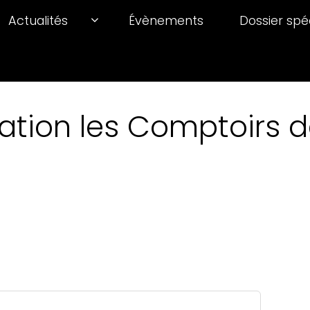
Actualités
Évènements
Dossier spé
ation les Comptoirs de