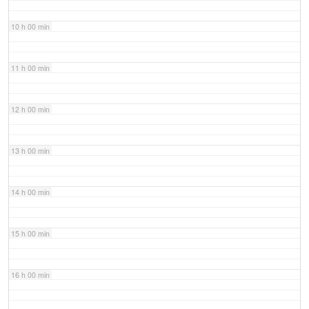
10 h 00 min
11 h 00 min
12 h 00 min
13 h 00 min
14 h 00 min
15 h 00 min
16 h 00 min