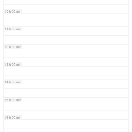
10 h 00 min
11 h 00 min
12 h 00 min
13 h 00 min
14 h 00 min
15 h 00 min
16 h 00 min