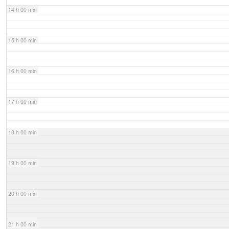
14 h 00 min
15 h 00 min
16 h 00 min
17 h 00 min
18 h 00 min
19 h 00 min
20 h 00 min
21 h 00 min