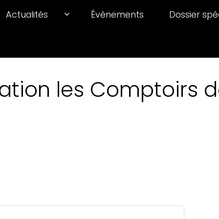
Actualités
Évènements
Dossier spé
ation les Comptoirs de