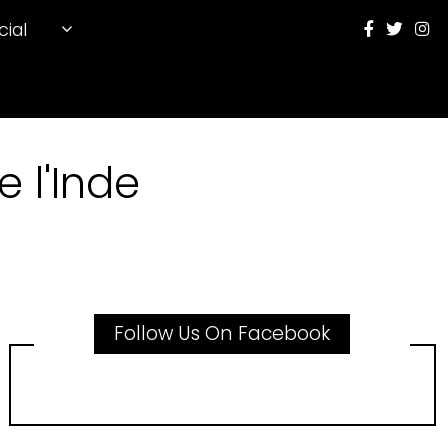
cial
 l'Inde
Follow Us On Facebook