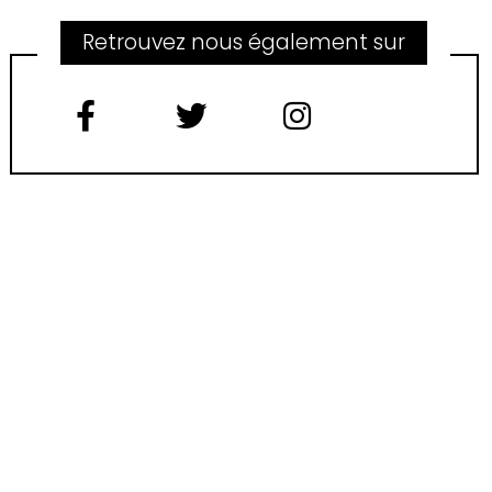
Retrouvez nous également sur