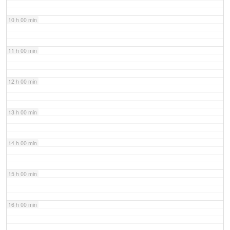
10 h 00 min
11 h 00 min
12 h 00 min
13 h 00 min
14 h 00 min
15 h 00 min
16 h 00 min