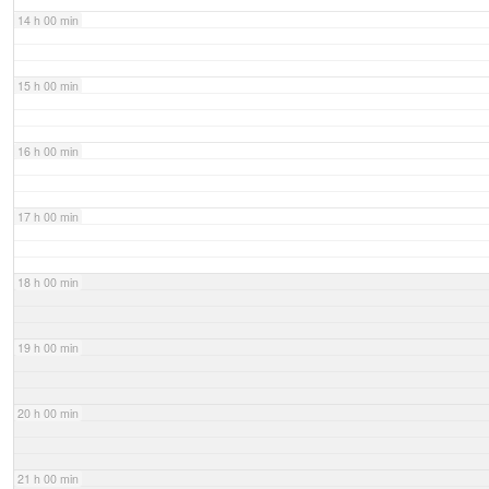
14 h 00 min
15 h 00 min
16 h 00 min
17 h 00 min
18 h 00 min
19 h 00 min
20 h 00 min
21 h 00 min