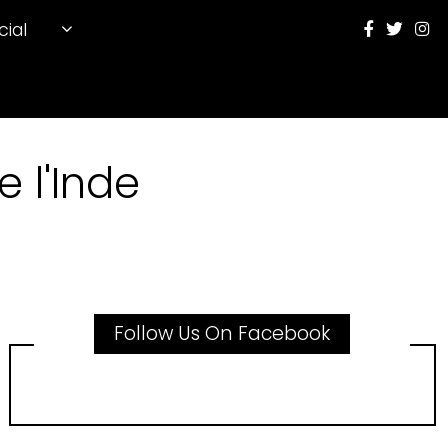
cial
 l'Inde
Follow Us On Facebook