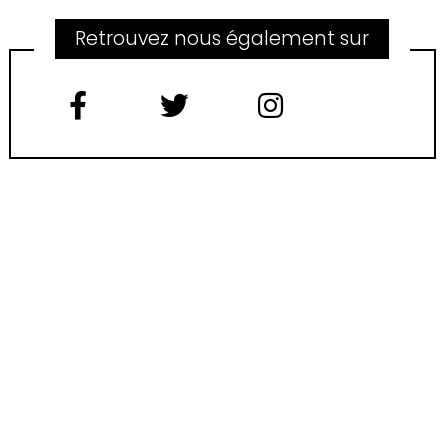
Retrouvez nous également sur