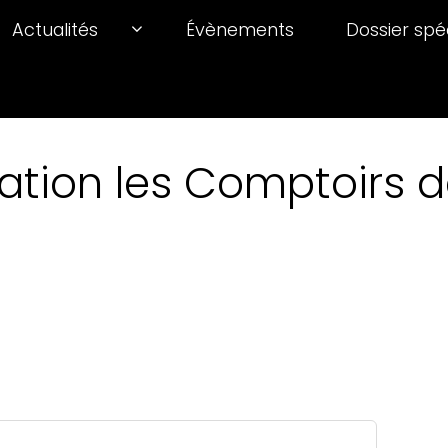
Actualités
Évènements
Dossier spé
ation les Comptoirs de