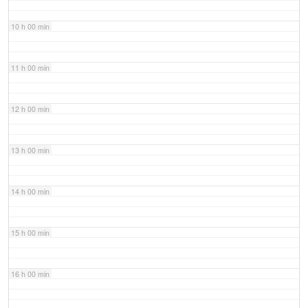
10 h 00 min
11 h 00 min
12 h 00 min
13 h 00 min
14 h 00 min
15 h 00 min
16 h 00 min