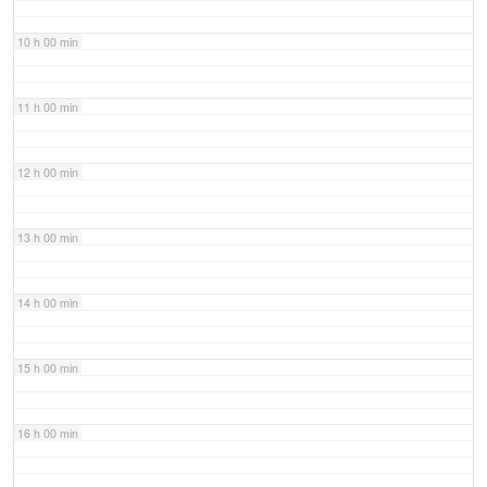
10 h 00 min
11 h 00 min
12 h 00 min
13 h 00 min
14 h 00 min
15 h 00 min
16 h 00 min